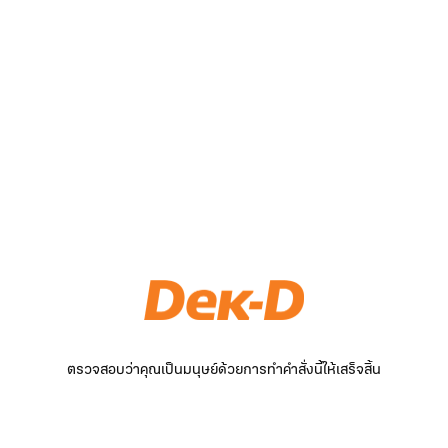
ตรวจสอบว่าคุณเป็นมนุษย์ด้วยการทำคำสั่งนี้ให้เสร็จสิ้น