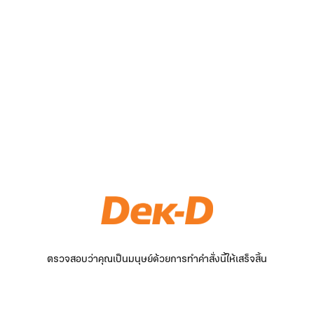
ตรวจสอบว่าคุณเป็นมนุษย์ด้วยการทำคำสั่งนี้ให้เสร็จสิ้น