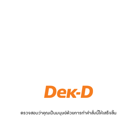
ตรวจสอบว่าคุณเป็นมนุษย์ด้วยการทำคำสั่งนี้ให้เสร็จสิ้น