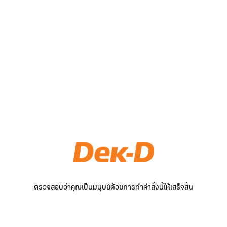
ตรวจสอบว่าคุณเป็นมนุษย์ด้วยการทำคำสั่งนี้ให้เสร็จสิ้น