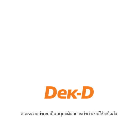
ตรวจสอบว่าคุณเป็นมนุษย์ด้วยการทำคำสั่งนี้ให้เสร็จสิ้น