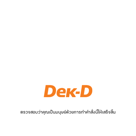
ตรวจสอบว่าคุณเป็นมนุษย์ด้วยการทำคำสั่งนี้ให้เสร็จสิ้น