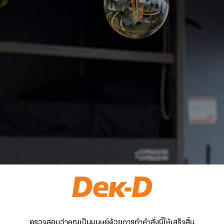
ตรวจสอบว่าคุณเป็นมนุษย์ด้วยการทำคำสั่งนี้ให้เสร็จสิ้น