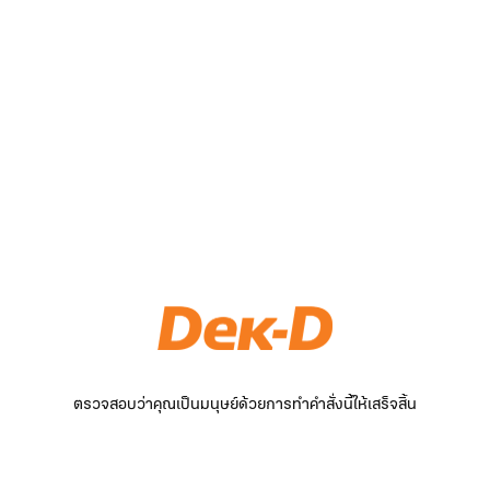
ตรวจสอบว่าคุณเป็นมนุษย์ด้วยการทำคำสั่งนี้ให้เสร็จสิ้น