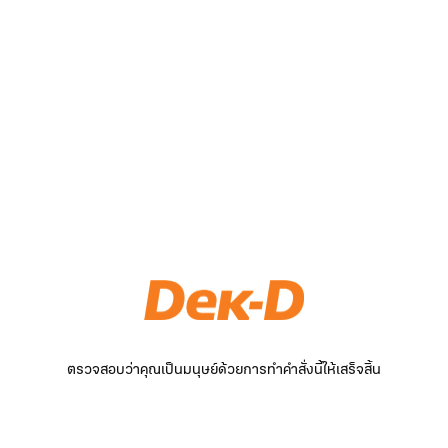
ตรวจสอบว่าคุณเป็นมนุษย์ด้วยการทำคำสั่งนี้ให้เสร็จสิ้น