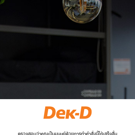
ตรวจสอบว่าคุณเป็นมนุษย์ด้วยการทำคำสั่งนี้ให้เสร็จสิ้น