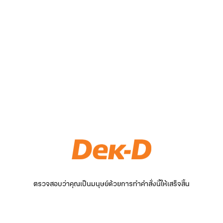
ตรวจสอบว่าคุณเป็นมนุษย์ด้วยการทำคำสั่งนี้ให้เสร็จสิ้น