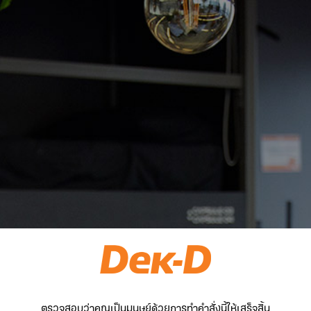
ตรวจสอบว่าคุณเป็นมนุษย์ด้วยการทำคำสั่งนี้ให้เสร็จสิ้น