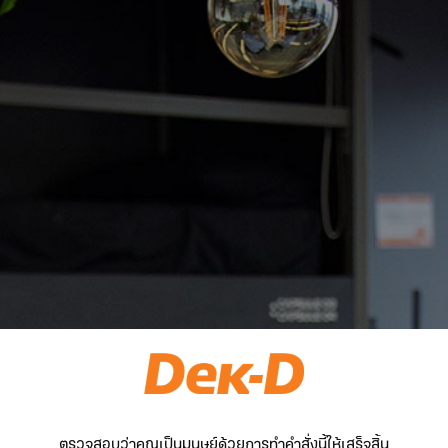
ตรวจสอบว่าคุณเป็นมนุษย์ด้วยการทำคำสั่งนี้ให้เสร็จสิ้น