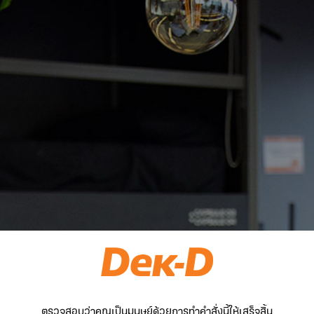
ตรวจสอบว่าคุณเป็นมนุษย์ด้วยการทำคำสั่งนี้ให้เสร็จสิ้น