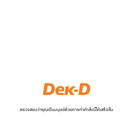
ตรวจสอบว่าคุณเป็นมนุษย์ด้วยการทำคำสั่งนี้ให้เสร็จสิ้น