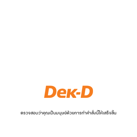
ตรวจสอบว่าคุณเป็นมนุษย์ด้วยการทำคำสั่งนี้ให้เสร็จสิ้น