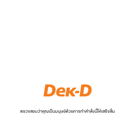
ตรวจสอบว่าคุณเป็นมนุษย์ด้วยการทำคำสั่งนี้ให้เสร็จสิ้น