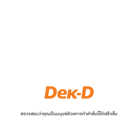
ตรวจสอบว่าคุณเป็นมนุษย์ด้วยการทำคำสั่งนี้ให้เสร็จสิ้น