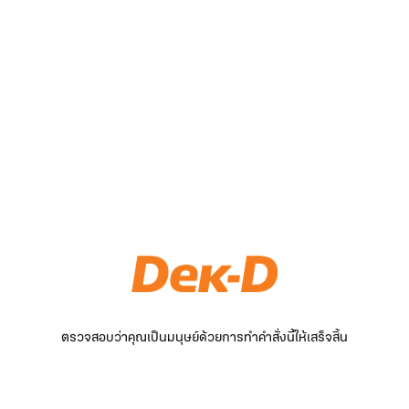
ตรวจสอบว่าคุณเป็นมนุษย์ด้วยการทำคำสั่งนี้ให้เสร็จสิ้น