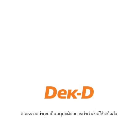
ตรวจสอบว่าคุณเป็นมนุษย์ด้วยการทำคำสั่งนี้ให้เสร็จสิ้น