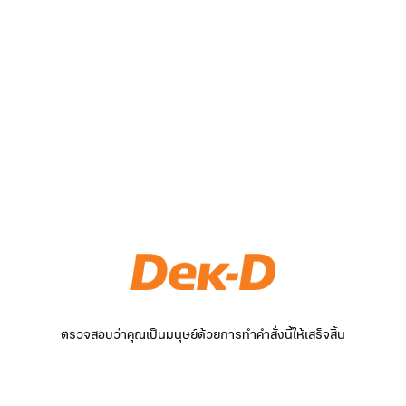
ตรวจสอบว่าคุณเป็นมนุษย์ด้วยการทำคำสั่งนี้ให้เสร็จสิ้น