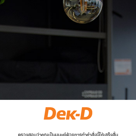
ตรวจสอบว่าคุณเป็นมนุษย์ด้วยการทำคำสั่งนี้ให้เสร็จสิ้น