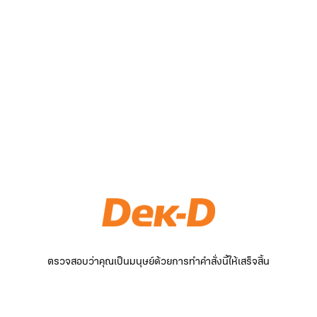
ตรวจสอบว่าคุณเป็นมนุษย์ด้วยการทำคำสั่งนี้ให้เสร็จสิ้น