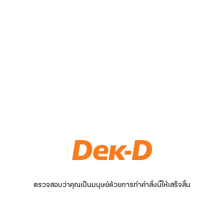
ตรวจสอบว่าคุณเป็นมนุษย์ด้วยการทำคำสั่งนี้ให้เสร็จสิ้น