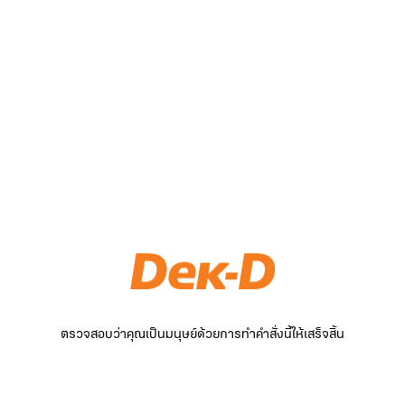
ตรวจสอบว่าคุณเป็นมนุษย์ด้วยการทำคำสั่งนี้ให้เสร็จสิ้น