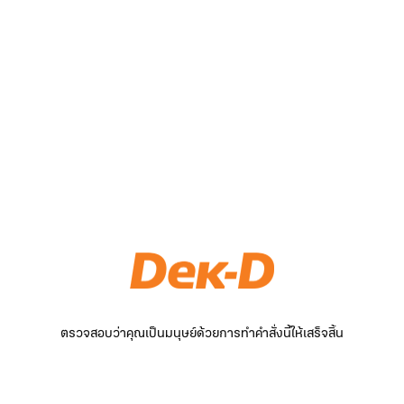
ตรวจสอบว่าคุณเป็นมนุษย์ด้วยการทำคำสั่งนี้ให้เสร็จสิ้น