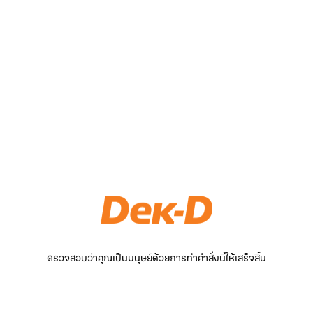
ตรวจสอบว่าคุณเป็นมนุษย์ด้วยการทำคำสั่งนี้ให้เสร็จสิ้น