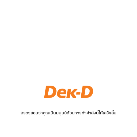
ตรวจสอบว่าคุณเป็นมนุษย์ด้วยการทำคำสั่งนี้ให้เสร็จสิ้น