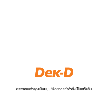
ตรวจสอบว่าคุณเป็นมนุษย์ด้วยการทำคำสั่งนี้ให้เสร็จสิ้น