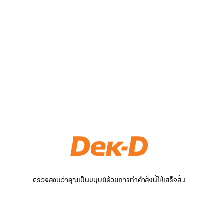
ตรวจสอบว่าคุณเป็นมนุษย์ด้วยการทำคำสั่งนี้ให้เสร็จสิ้น