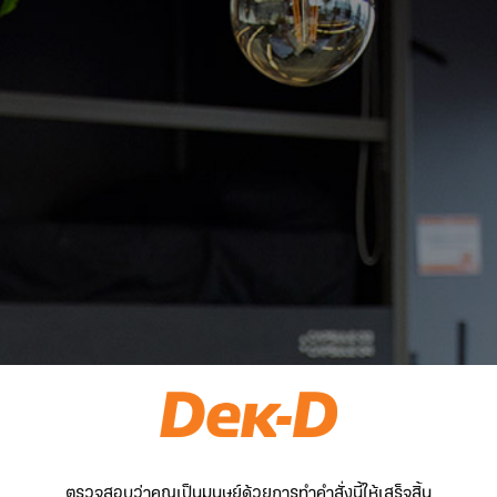
ตรวจสอบว่าคุณเป็นมนุษย์ด้วยการทำคำสั่งนี้ให้เสร็จสิ้น