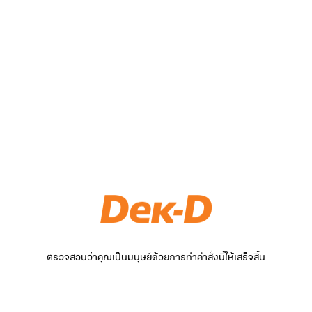
ตรวจสอบว่าคุณเป็นมนุษย์ด้วยการทำคำสั่งนี้ให้เสร็จสิ้น