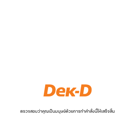
ตรวจสอบว่าคุณเป็นมนุษย์ด้วยการทำคำสั่งนี้ให้เสร็จสิ้น