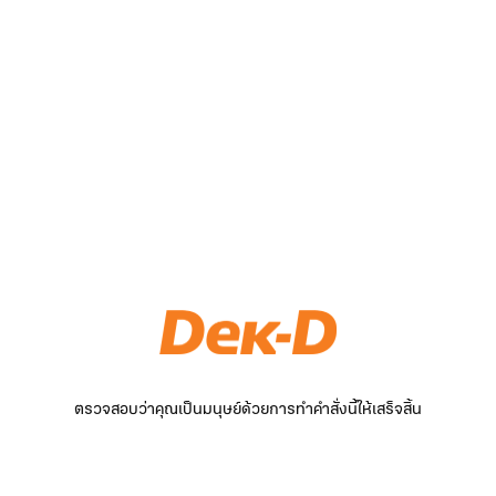
ตรวจสอบว่าคุณเป็นมนุษย์ด้วยการทำคำสั่งนี้ให้เสร็จสิ้น