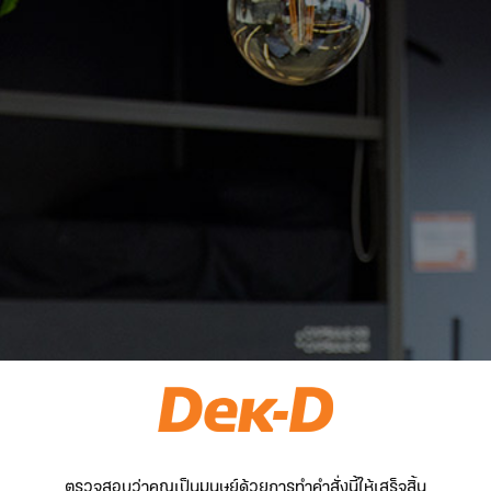
ตรวจสอบว่าคุณเป็นมนุษย์ด้วยการทำคำสั่งนี้ให้เสร็จสิ้น