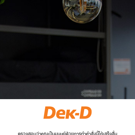
ตรวจสอบว่าคุณเป็นมนุษย์ด้วยการทำคำสั่งนี้ให้เสร็จสิ้น