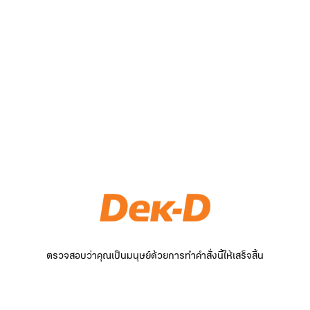
ตรวจสอบว่าคุณเป็นมนุษย์ด้วยการทำคำสั่งนี้ให้เสร็จสิ้น