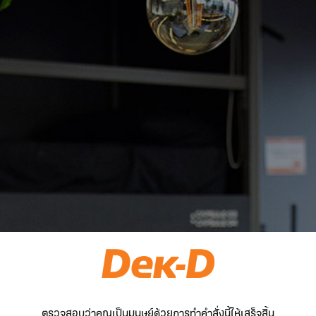
ตรวจสอบว่าคุณเป็นมนุษย์ด้วยการทำคำสั่งนี้ให้เสร็จสิ้น