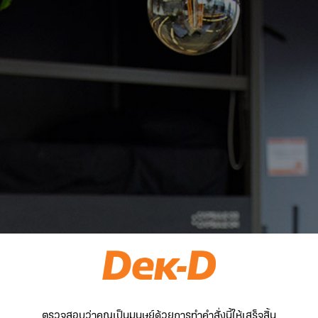
ตรวจสอบว่าคุณเป็นมนุษย์ด้วยการทำคำสั่งนี้ให้เสร็จสิ้น