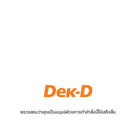
ตรวจสอบว่าคุณเป็นมนุษย์ด้วยการทำคำสั่งนี้ให้เสร็จสิ้น