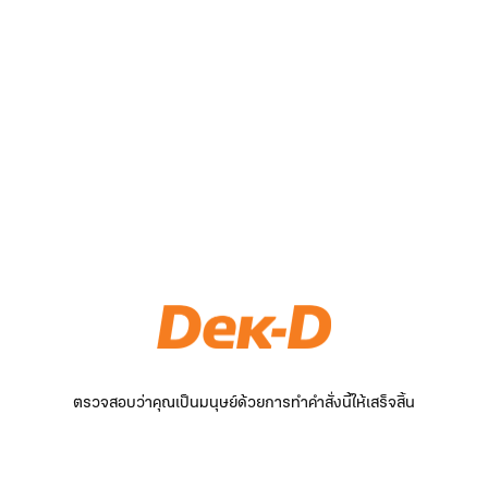
ตรวจสอบว่าคุณเป็นมนุษย์ด้วยการทำคำสั่งนี้ให้เสร็จสิ้น