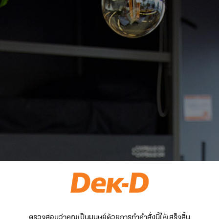
ตรวจสอบว่าคุณเป็นมนุษย์ด้วยการทำคำสั่งนี้ให้เสร็จสิ้น