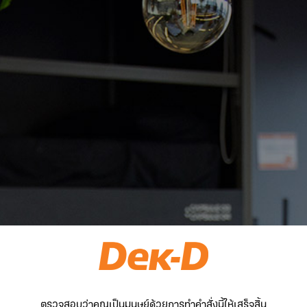
ตรวจสอบว่าคุณเป็นมนุษย์ด้วยการทำคำสั่งนี้ให้เสร็จสิ้น