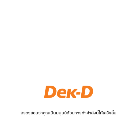
ตรวจสอบว่าคุณเป็นมนุษย์ด้วยการทำคำสั่งนี้ให้เสร็จสิ้น