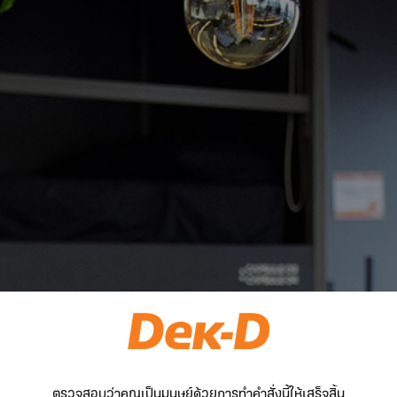
ตรวจสอบว่าคุณเป็นมนุษย์ด้วยการทำคำสั่งนี้ให้เสร็จสิ้น