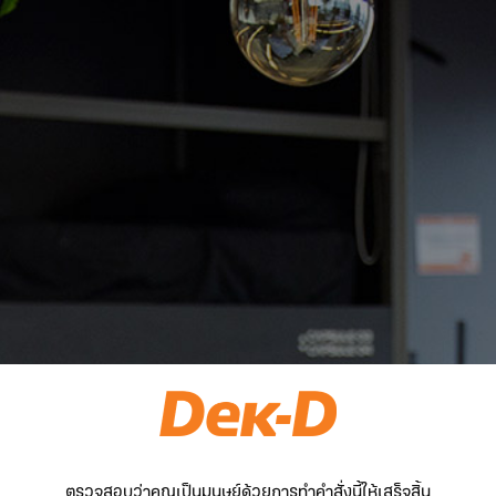
ตรวจสอบว่าคุณเป็นมนุษย์ด้วยการทำคำสั่งนี้ให้เสร็จสิ้น