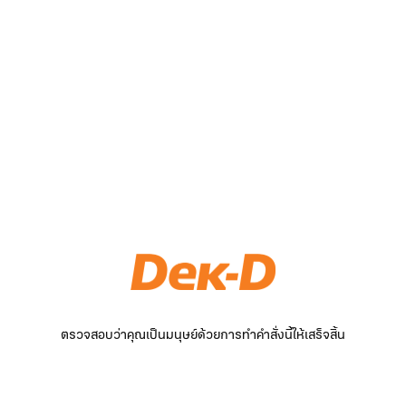
ตรวจสอบว่าคุณเป็นมนุษย์ด้วยการทำคำสั่งนี้ให้เสร็จสิ้น