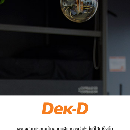
ตรวจสอบว่าคุณเป็นมนุษย์ด้วยการทำคำสั่งนี้ให้เสร็จสิ้น