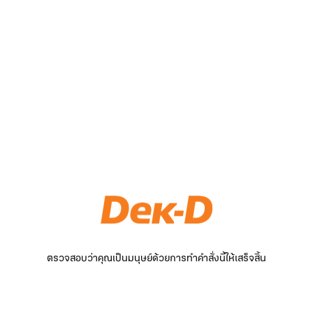
ตรวจสอบว่าคุณเป็นมนุษย์ด้วยการทำคำสั่งนี้ให้เสร็จสิ้น