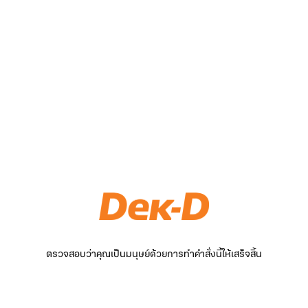
ตรวจสอบว่าคุณเป็นมนุษย์ด้วยการทำคำสั่งนี้ให้เสร็จสิ้น